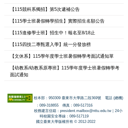
【115競科系獨招】第5次遞補公告
【115學士班暑假轉學招生】實際招生名額公告
【115進修學士班】招生中！報名至8/18止
【115四技二專甄選入學】統一分發放榜
【文休系】115學年度學士班暑假轉學考面試通知單
【幼教系/幼教系原專班】115學年度學士班暑假轉學考
面試通知
校本部：950309 臺東市大學路二段369號 電話 (總機)
：089-318855 傳真：089-517316
校務建言信箱：president.mailbox@nttu.edu.tw｜24小
時校園安全專線：089-517119
國立臺東大學版權所有 © 2012-2022