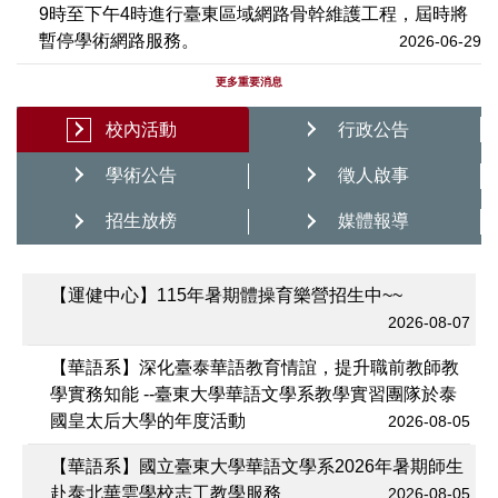
9時至下午4時進行臺東區域網路骨幹維護工程，屆時將
暫停學術網路服務。
2026-06-29
更多重要消息
校內活動
行政公告
學術公告
徵人啟事
招生放榜
媒體報導
【運健中心】115年暑期體操育樂營招生中~~
2026-08-07
【華語系】深化臺泰華語教育情誼，提升職前教師教
學實務知能 --臺東大學華語文學系教學實習團隊於泰
國皇太后大學的年度活動
2026-08-05
【華語系】國立臺東大學華語文學系2026年暑期師生
赴泰北華雲學校志工教學服務
2026-08-05