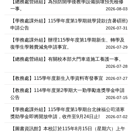
【總務處營繕組】為預防開學後教學設備損壞預先檢修
一事。
2026-08-03
【學務處課外組】115學年度第1學期就學貸款(含暑碩班)
申請公告
2026-07-31
【學務處課外組】辦理115學年度第1學期新生、轉學及
復學生學雜費減免申請事宜。
2026-07-29
【總務處營繕組】有關校本部大門車道施工養護一事。
2026-07-28
【教務處】115學年度新生入學資料寄發事宜
2026-07-27
【教務處】114學年度第2學期大一勤學勵進獎學金申請
公告
2026-07-15
【學務處課外組】115學年度第1學期台北徠福公司清寒
獎助學金即將開放申請，收件至9月24日止!
2026-07-02
【圖書資訊館】本校訂於115年8月15日（星期六）上午